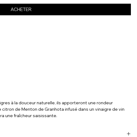
ACHETER
aigres à la douceur naturelle, ils apporteront une rondeur
e citron de Menton de Granhota infusé dans un vinaigre de vin
a une fraîcheur saisissante.