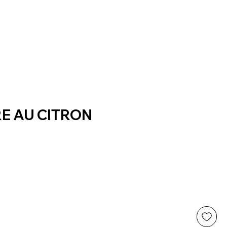
E AU CITRON