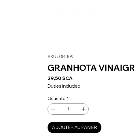
SKU : GR-109
GRANHOTA VINAIGR
Prix
29,50 $CA
Duties included
Quantité
*
AJOUTER AU PANIER