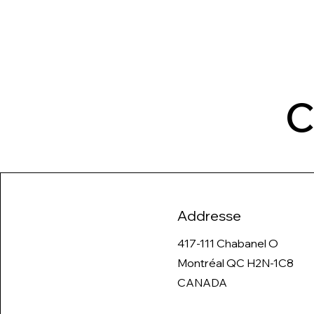
C
Addresse
417-111 Chabanel O
Montréal QC H2N-1C8
CANADA