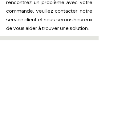
rencontrez un problème avec votre
commande, veuillez contacter notre
service client et nous serons heureux
de vous aider à trouver une solution.
Contactez-Nous
Nouvelles
A Propos
Confidentialité
Expéditions et Retours