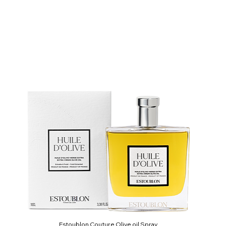
Estoublon Couture Olive oil Spray