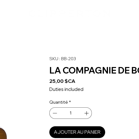
SKU : BB-203
LA COMPAGNIE DE B
Prix
25,00 $CA
Duties included
Quantité
*
AJOUTER AU PANIER