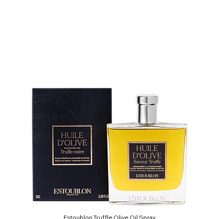
Estoublon Truffle Olive Oil Spray