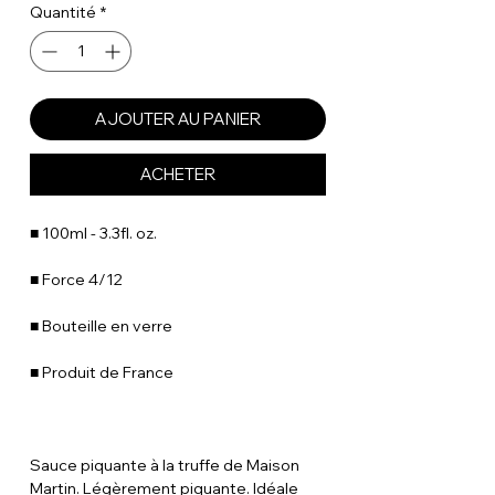
Quantité
*
AJOUTER AU PANIER
ACHETER
■ 100ml - 3.3fl. oz.
■ Force 4/12
■ Bouteille en verre
■ Produit de France
Sauce piquante à la truffe de Maison
Martin. Légèrement piquante. Idéale