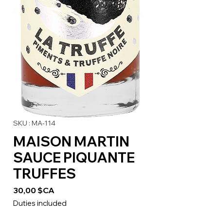
SKU : MA-114
MAISON MARTIN
SAUCE PIQUANTE
TRUFFES
Prix
30,00 $CA
Duties included