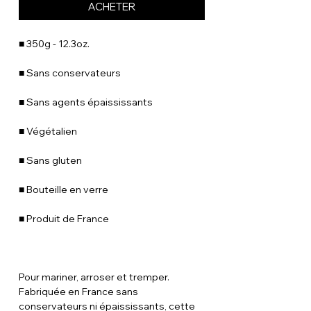
ACHETER
■ 350g - 12.3oz.
■ Sans conservateurs
■ Sans agents épaississants
■ Végétalien
■ Sans gluten
■ Bouteille en verre
■ Produit de France
Pour mariner, arroser et tremper.
Fabriquée en France sans
conservateurs ni épaississants, cette