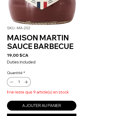
SKU : MA-202
MAISON MARTIN
SAUCE BARBECUE
Prix
19,00 $CA
Duties included
Quantité
*
Il ne reste que 9 article(s) en stock
AJOUTER AU PANIER