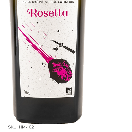
SKU : HM-102