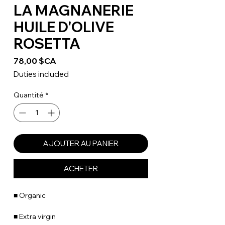
LA MAGNANERIE
HUILE D'OLIVE
ROSETTA
Prix
78,00 $CA
Duties included
Quantité
*
AJOUTER AU PANIER
ACHETER
■ Organic
■ Extra virgin