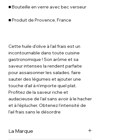
■ Bouteille en verre avec bec verseur
■ Produit de Provence, France
Cette huile d'olive à l'ail frais est un
incontournable dans toute cuisine
gastronomique ! Son arôme et sa
saveur intenses la rendent parfaite
pour assaisonner les salades, faire
sauter des légumes et ajouter une
touche d'ail à n'importe quel plat.
Profitez de la saveur riche et
audacieuse de l'ail sans avoir à le hacher
et à l'éplucher. Obtenez l'intensité de
l'ail frais sans le désordre
La Marque