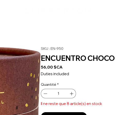
SKU : EN-950
ENCUENTRO CHOCOL
Prix
56,00 $CA
Duties included
Quantité
*
Il ne reste que 8 article(s) en stock