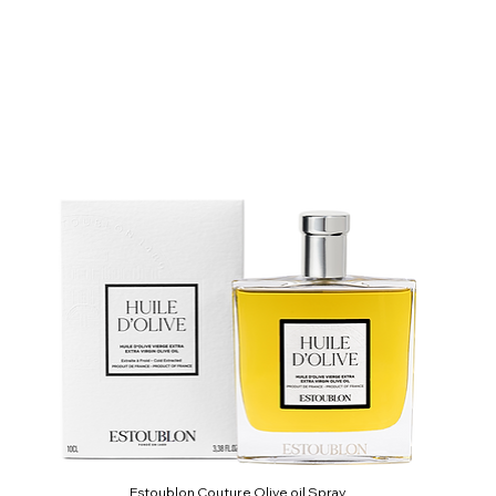
Estoublon Couture Olive oil Spray