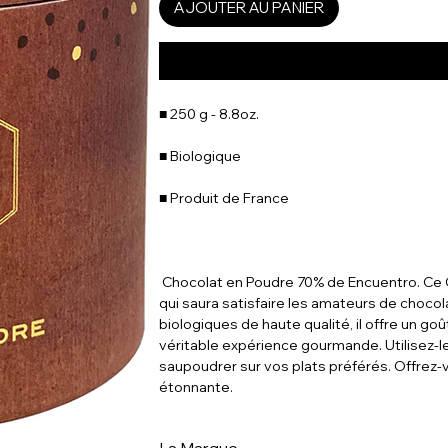
AJOUTER AU PANIER
■ 250 g - 8.8oz.
■ Biologique
■ Produit de France
Chocolat en Poudre 70% de Encuentro. Ce 
qui saura satisfaire les amateurs de chocol
biologiques de haute qualité, il offre un g
véritable expérience gourmande. Utilisez-l
saupoudrer sur vos plats préférés. Offrez-
étonnante.
La Marque