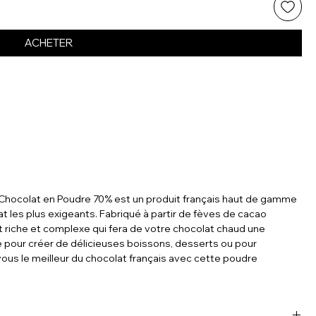
ACHETER
Chocolat en Poudre 70% est un produit français haut de gamme
at les plus exigeants. Fabriqué à partir de fèves de cacao
oût riche et complexe qui fera de votre chocolat chaud une
e pour créer de délicieuses boissons, desserts ou pour
vous le meilleur du chocolat français avec cette poudre