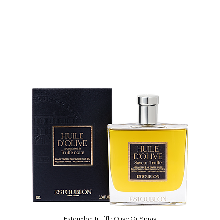
Estoublon Truffle Olive Oil Spray