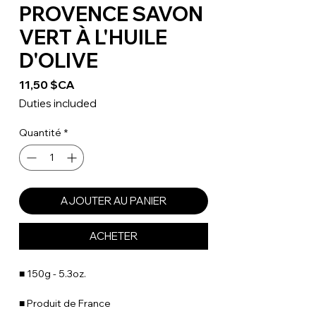
PROVENCE SAVON
VERT À L'HUILE
D'OLIVE
Prix
11,50 $CA
Duties included
Quantité
*
AJOUTER AU PANIER
ACHETER
■ 150g - 5.3oz.
■ Produit de France