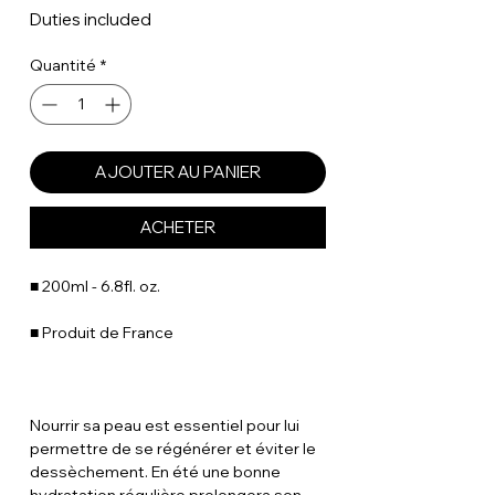
Duties included
Quantité
*
AJOUTER AU PANIER
ACHETER
■ 200ml - 6.8fl. oz.
■ Produit de France
Nourrir sa peau est essentiel pour lui
permettre de se régénérer et éviter le
dessèchement. En été une bonne