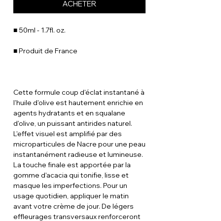
ACHETER
■ 50ml - 1.7fl. oz.
■ Produit de France
Cette formule coup d'éclat instantané à
l'huile d'olive est hautement enrichie en
agents hydratants et en squalane
d'olive, un puissant antirides naturel.
L'effet visuel est amplifié par des
microparticules de Nacre pour une peau
instantanément radieuse et lumineuse.
La touche finale est apportée par la
gomme d'acacia qui tonifie, lisse et
masque les imperfections. Pour un
usage quotidien, appliquer le matin
avant votre crème de jour. De légers
effleurages transversaux renforceront