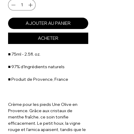
AJOUTER AU PANIER
ACHETER
■ 75ml - 2.5fl. oz.
■ 97% d'Ingrédients naturels
■ Produit de Provence, France
Crème pour les pieds Une Olive en
Provence. Grâce aux cristaux de
menthe fraîche, ce soin tonifie
efficacement. Le petit houx, la vigne
rouge et l'arnica apaisent, tandis que le