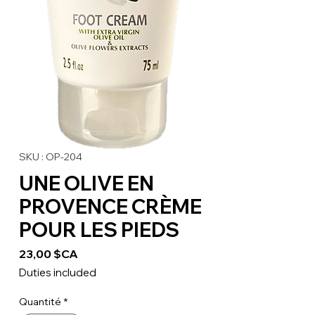
SKU : OP-204
UNE OLIVE EN
PROVENCE CRÈME
POUR LES PIEDS
Prix
23,00 $CA
Duties included
Quantité
*