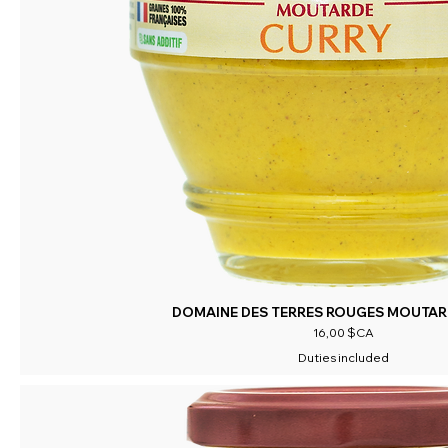
DOMAINE DES TERRES ROUGES MOUTAR
Prix
16,00 $CA
Duties included