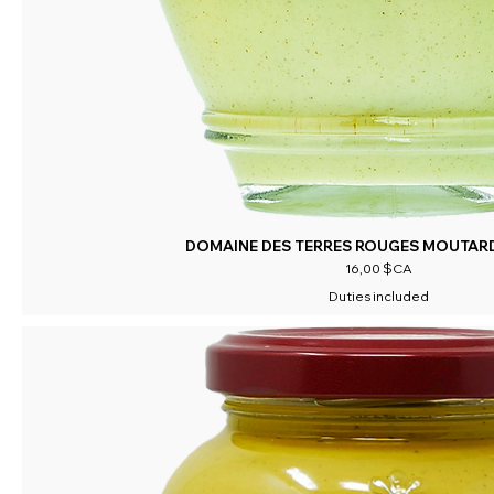
DOMAINE DES TERRES ROUGES MOUTAR
Prix
16,00 $CA
Duties included