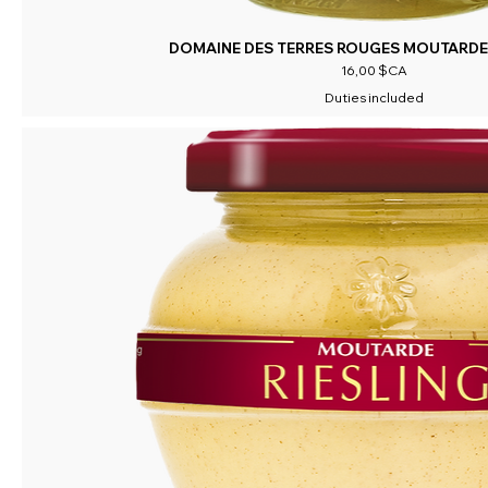
DOMAINE DES TERRES ROUGES MOUTARDE
Prix
16,00 $CA
Duties included