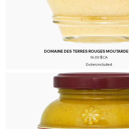
DOMAINE DES TERRES ROUGES MOUTARDE 
Prix
16,00 $CA
Duties included