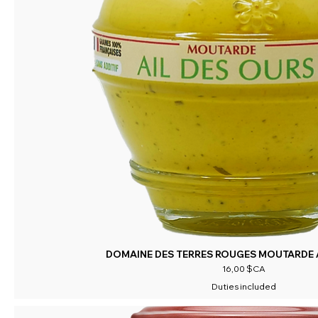
DOMAINE DES TERRES ROUGES MOUTARDE A
Prix
16,00 $CA
Duties included