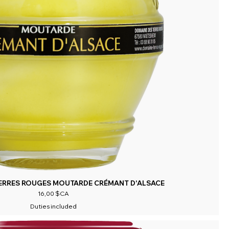
ERRES ROUGES MOUTARDE CRÉMANT D'ALSACE
Prix
16,00 $CA
Duties included