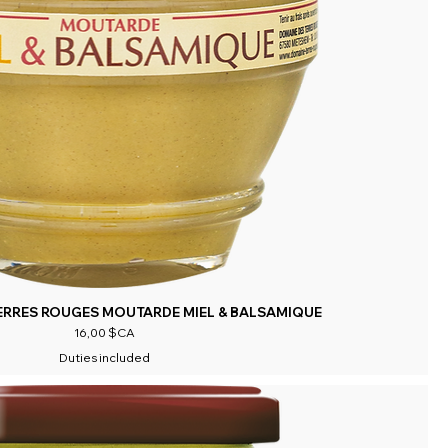
ERRES ROUGES MOUTARDE MIEL & BALSAMIQUE
Prix
16,00 $CA
Duties included