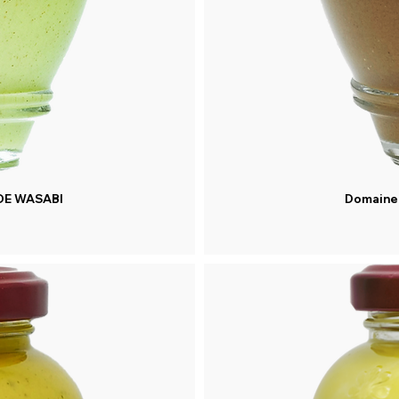
DE WASABI
Domaine 