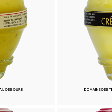
ÏL DES OURS
DOMAINE DES T