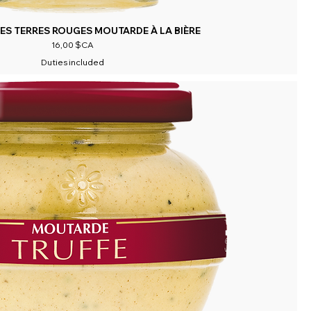
ES TERRES ROUGES MOUTARDE À LA BIÈRE
Prix
16,00 $CA
Duties included