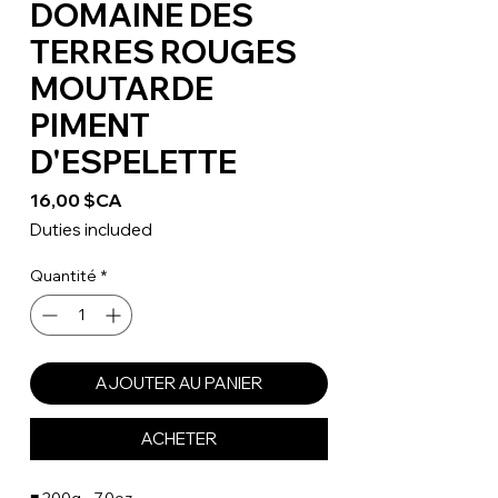
DOMAINE DES
TERRES ROUGES
MOUTARDE
PIMENT
D'ESPELETTE
Prix
16,00 $CA
Duties included
Quantité
*
AJOUTER AU PANIER
ACHETER