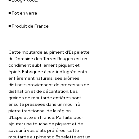
■ 200g - 7.0oz.
■ Pot en verre
■ Produit de France
Cette moutarde au piment d'Espelette
du Domaine des Terres Rouges est un
condiment subtilement piquant et
épicé. Fabriquée à partir d'Ingrédients
entièrement naturels, ses arômes
distincts proviennent de processus de
distillation et de décantation. Les
graines de moutarde entières sont
ensuite pressées dans un moulin à
pierre traditionnel de la région
d'Espelette en France. Parfaite pour
ajouter une touche de piquant et de
saveur à vos plats préférés, cette
moutarde au piment d'Espelette est un