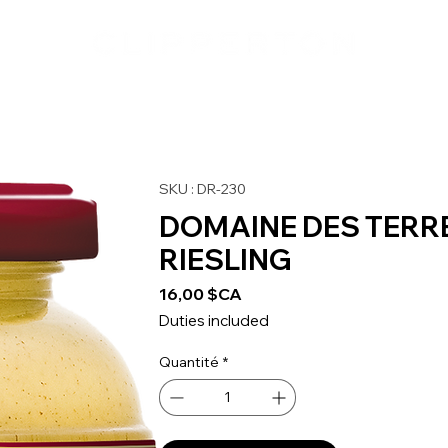
SKU : DR-230
DOMAINE DES TERR
RIESLING
Prix
16,00 $CA
Duties included
Quantité
*