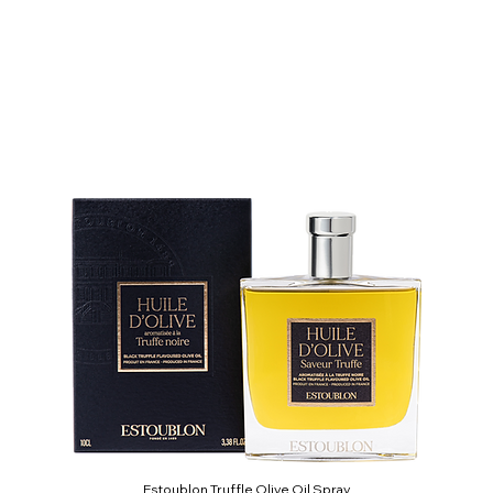
Estoublon Truffle Olive Oil Spray