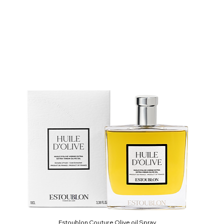
Estoublon Couture Olive oil Spray