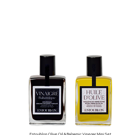
Estoublon Olive Oil & Balsamic Vinegar Mini Set