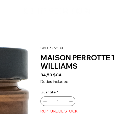
SKU : SP-504
MAISON PERROTTE 
WILLIAMS
Prix
34,50 $CA
Duties included
Quantité
*
RUPTURE DE STOCK