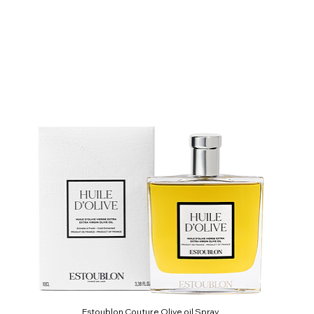
Estoublon Couture Olive oil Spray