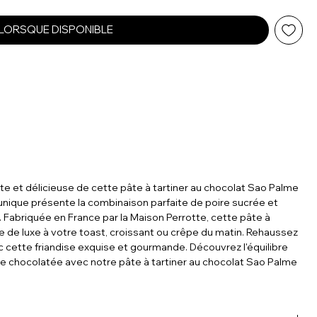
 LORSQUE DISPONIBLE
e et délicieuse de cette pâte à tartiner au chocolat Sao Palme
r unique présente la combinaison parfaite de poire sucrée et
Fabriquée en France par la Maison Perrotte, cette pâte à
he de luxe à votre toast, croissant ou crêpe du matin. Rehaussez
c cette friandise exquise et gourmande. Découvrez l'équilibre
esse chocolatée avec notre pâte à tartiner au chocolat Sao Palme