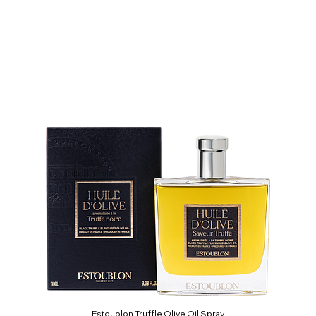
Estoublon Truffle Olive Oil Spray