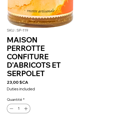
SKU : SP-119
MAISON
PERROTTE
CONFITURE
D'ABRICOTS ET
SERPOLET
Prix
23,00 $CA
Duties included
Quantité
*