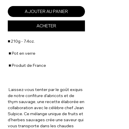
AJOUTER AU PANIER
ACHETER
■ 210g - 7.4oz.
■ Pot en verre
■ Produit de France
Laissez-vous tenter par le goût exquis
de notre confiture d'abricots et de
thym sauvage, une recette élaborée en
collaboration avec le célèbre chef Jean
Sulpice. Ce mélange unique de fruits et
d'herbes sauvages crée une saveur qui
vous transporte dans les chaudes