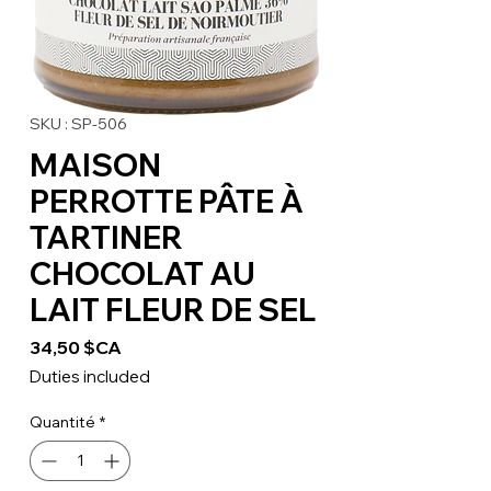
SKU : SP-506
MAISON
PERROTTE PÂTE À
TARTINER
CHOCOLAT AU
LAIT FLEUR DE SEL
Prix
34,50 $CA
Duties included
Quantité
*