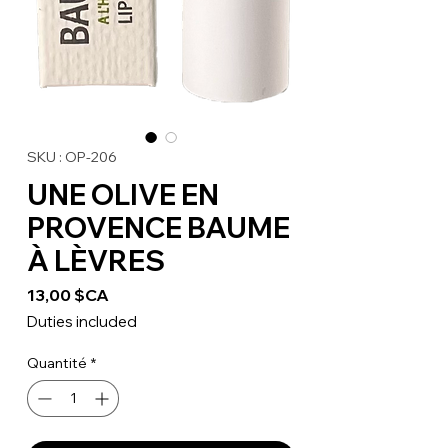
SKU : OP-206
UNE OLIVE EN
PROVENCE BAUME
À LÈVRES
Prix
13,00 $CA
Duties included
Quantité
*