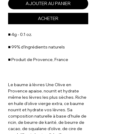
AJOUTER AU PANIER
ACHETER
■ 4g - 0.1 oz.
■ 99% d'Ingrédients naturels
■ Produit de Provence, France
Le baume à lèvres Une Olive en
Provence apaise, nourrit et hydrate
même les lèvres les plus sèches. Riche
en huile d'olive vierge extra, ce baume
nourrit et hydrate vos lèvres. Sa
composition naturelle à base d'huile de
ricin, de beurre de karité, de beurre de
cacao, de squalane d'olive, de cire de