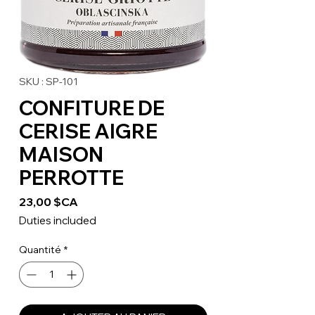
SKU : SP-101
CONFITURE DE
CERISE AIGRE
MAISON
PERROTTE
Prix
23,00 $CA
Duties included
Quantité
*