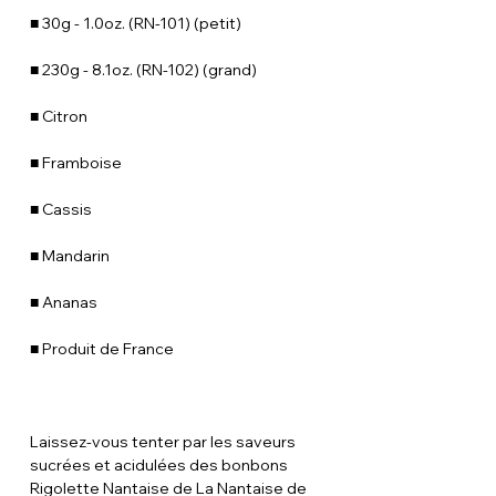
■ 30g - 1.0oz. (RN-101) (petit)
■ 230g - 8.1oz. (RN-102) (grand)
■ Citron
■ Framboise
■ Cassis
■ Mandarin
■ Ananas
■ Produit de France
Laissez-vous tenter par les saveurs
sucrées et acidulées des bonbons
Rigolette Nantaise de La Nantaise de