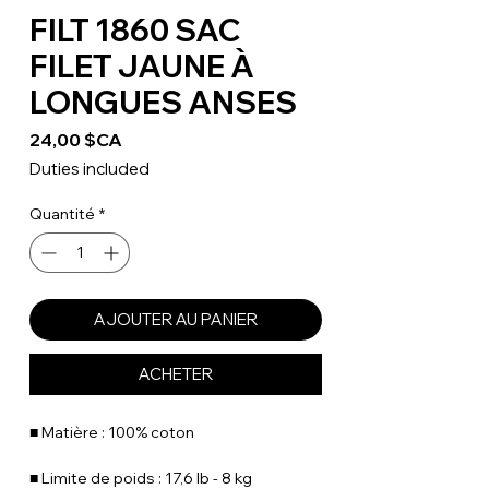
FILT 1860 SAC
FILET JAUNE À
LONGUES ANSES
Prix
24,00 $CA
Duties included
Quantité
*
AJOUTER AU PANIER
ACHETER
■ Matière : 100% coton
■ Limite de poids : 17,6 lb - 8 kg