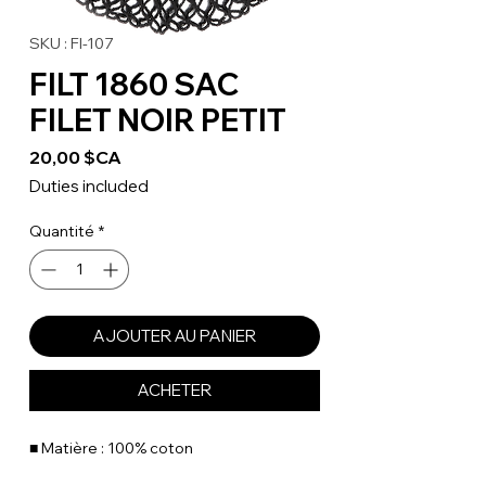
SKU : FI-107
FILT 1860 SAC
FILET NOIR PETIT
Prix
20,00 $CA
Duties included
Quantité
*
AJOUTER AU PANIER
ACHETER
■ Matière : 100% coton