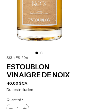
SKU : ES-506
ESTOUBLON
VINAIGRE DE NOIX
Prix
40,00 $CA
Duties included
Quantité
*