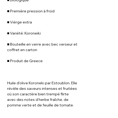
■ Biologique
■ Première pression à froid
■ Vièrge extra
■ Variété: Koroneiki
■ Bouteille en verre avec bec verseur et
coffret en carton
■ Produit de Greece
Huile d'olive Koroneki par Estoublon. Elle
révèle des saveurs intenses et fruitées
où son caractère bien trempé flirte
avec des notes d’herbe fraîche, de
pomme verte et de feuille de tomate.