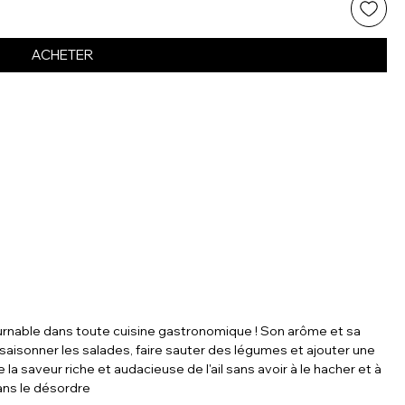
ACHETER
ontournable dans toute cuisine gastronomique ! Son arôme et sa
saisonner les salades, faire sauter des légumes et ajouter une
e la saveur riche et audacieuse de l'ail sans avoir à le hacher et à
 sans le désordre