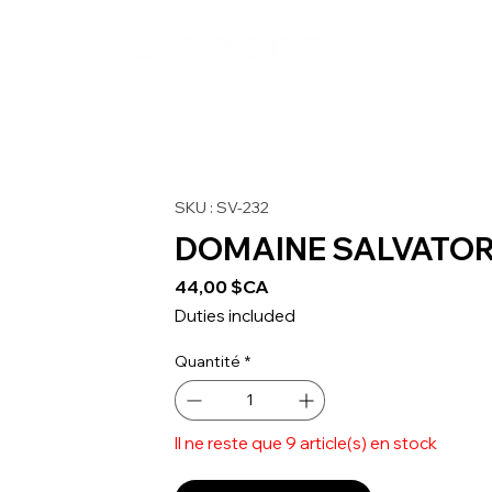
SKU : SV-232
DOMAINE SALVATOR H
Prix
44,00 $CA
Duties included
Quantité
*
Il ne reste que 9 article(s) en stock