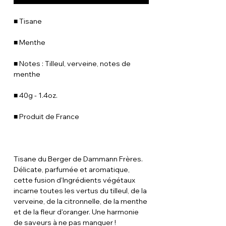
■ Tisane
■ Menthe
■ Notes : Tilleul, verveine, notes de
menthe
■ 40g - 1.4oz.
■ Produit de France
Tisane du Berger de Dammann Frères.
Délicate, parfumée et aromatique,
cette fusion d'Ingrédients végétaux
incarne toutes les vertus du tilleul, de la
verveine, de la citronnelle, de la menthe
et de la fleur d'oranger. Une harmonie
de saveurs à ne pas manquer !