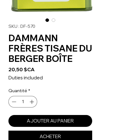
SKU : DF-570
DAMMANN
FRÈRES TISANE DU
BERGER BOÎTE
Prix
20,50 $CA
Duties included
Quantité
*
AJOUTER AU PANIER
ACHETER