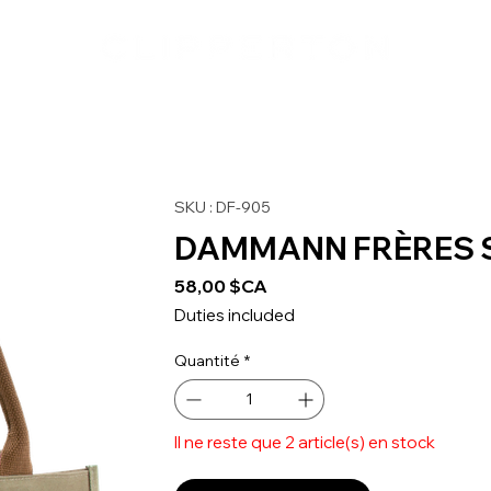
SKU : DF-905
DAMMANN FRÈRES S
Prix
58,00 $CA
Duties included
Quantité
*
Il ne reste que 2 article(s) en stock