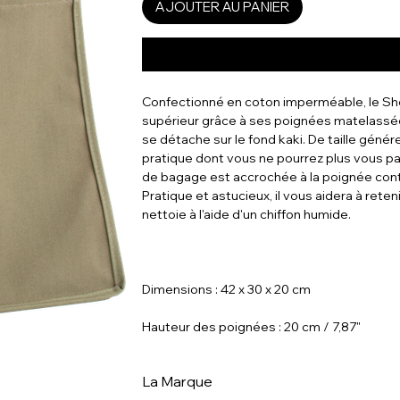
AJOUTER AU PANIER
Confectionné en coton imperméable, le Sh
supérieur grâce à ses poignées matelassées
se détache sur le fond kaki. De taille génér
pratique dont vous ne pourrez plus vous pa
de bagage est accrochée à la poignée cont
Pratique et astucieux, il vous aidera à reteni
nettoie à l'aide d'un chiffon humide.
Dimensions : 42 x 30 x 20 cm
Hauteur des poignées : 20 cm / 7,87"
La Marque