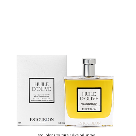
Estoublon Couture Olive oil Spray