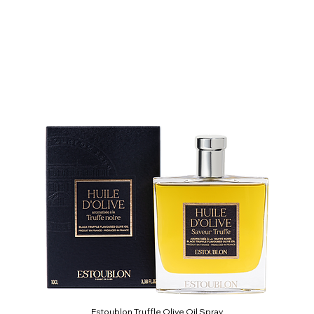
Estoublon Truffle Olive Oil Spray