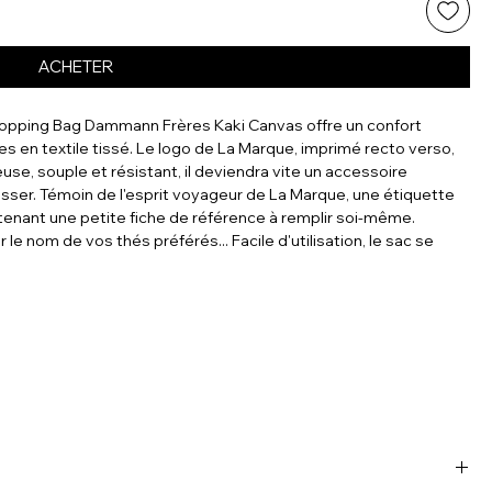
ACHETER
opping Bag Dammann Frères Kaki Canvas offre un confort
 en textile tissé. Le logo de La Marque, imprimé recto verso,
euse, souple et résistant, il deviendra vite un accessoire
sser. Témoin de l'esprit voyageur de La Marque, une étiquette
enant une petite fiche de référence à remplir soi-même.
r le nom de vos thés préférés... Facile d'utilisation, le sac se