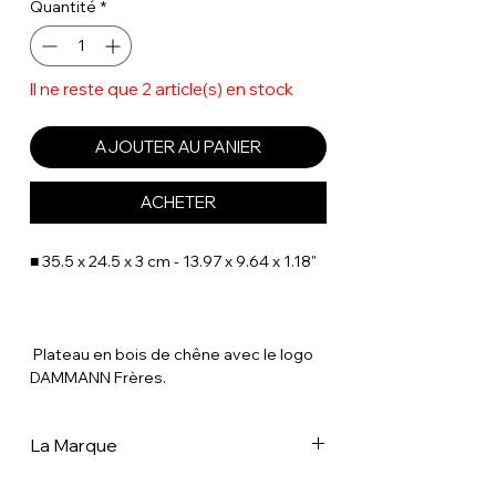
Quantité
*
Il ne reste que 2 article(s) en stock
AJOUTER AU PANIER
ACHETER
■ 35.5 x 24.5 x 3 cm - 13.97 x 9.64 x 1.18"
Plateau en bois de chêne avec le logo
DAMMANN Frères.
La Marque
Créateur de thés et mélanges de