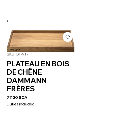
SKU : DF-917
PLATEAU EN BOIS
DE CHÊNE
DAMMANN
FRÈRES
Prix
77,00 $CA
Duties included