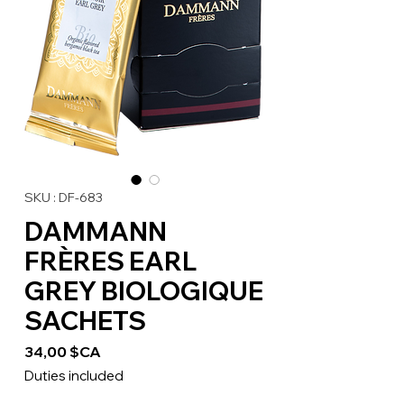
SKU : DF-683
DAMMANN
FRÈRES EARL
GREY BIOLOGIQUE
SACHETS
Prix
34,00 $CA
Duties included