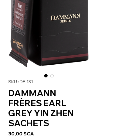
SKU : DF-131
DAMMANN
FRÈRES EARL
GREY YIN ZHEN
SACHETS
Prix
30,00 $CA