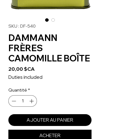
SKU : DF-540
DAMMANN
FRÈRES
CAMOMILLE BOÎTE
Prix
20,00 $CA
Duties included
Quantité
*
AJOUTER AU PANIER
ACHETER