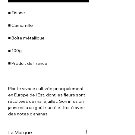
■ Tisane
■ Camomille
■ Boîte métallique
■ 100g
■ Produit de France
Plante vivace cultivée principalement
en Europe de l'Est, dont les fleurs sont
récoltées de mai à juillet. Son infusion
jaune vif a un goût sucré et fruité avec
des notes d'ananas.
La Marque