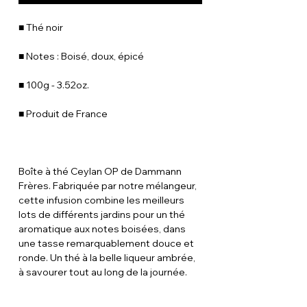
■ Thé noir
■ Notes : Boisé, doux, épicé
■ 100g - 3.52oz.
■ Produit de France
Boîte à thé Ceylan OP de Dammann
Frères. Fabriquée par notre mélangeur,
cette infusion combine les meilleurs
lots de différents jardins pour un thé
aromatique aux notes boisées, dans
une tasse remarquablement douce et
ronde. Un thé à la belle liqueur ambrée,
à savourer tout au long de la journée.