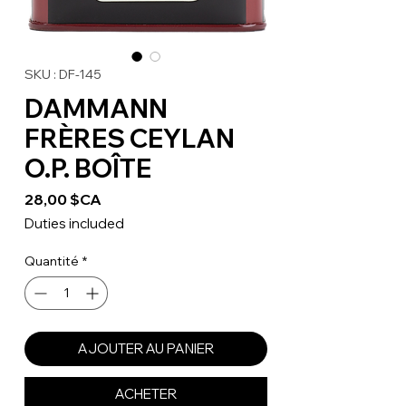
SKU : DF-145
DAMMANN
FRÈRES CEYLAN
O.P. BOÎTE
Prix
28,00 $CA
Duties included
Quantité
*
AJOUTER AU PANIER
ACHETER