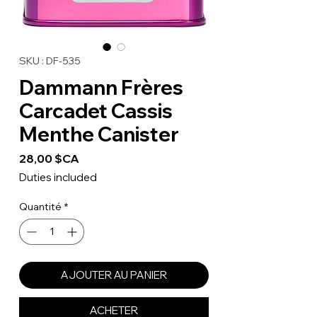
SKU : DF-535
Dammann Frères
Carcadet Cassis
Menthe Canister
Prix
28,00 $CA
Duties included
Quantité
*
AJOUTER AU PANIER
ACHETER