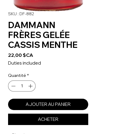
SKU : DF-882
DAMMANN
FRÈRES GELÉE
CASSIS MENTHE
Prix
22,00 $CA
Duties included
Quantité
*
AJOUTER AU PANIER
ACHETER