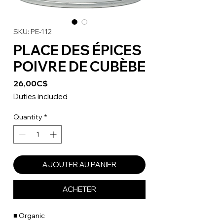
SKU: PE-112
PLACE DES ÉPICES
POIVRE DE CUBÈBE
Price
26,00C$
Duties included
Quantity
*
AJOUTER AU PANIER
ACHETER
■ Organic