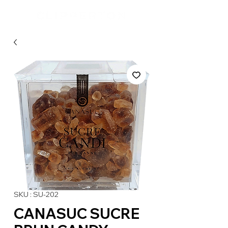
SKU : SU-202
CANASUC SUCRE