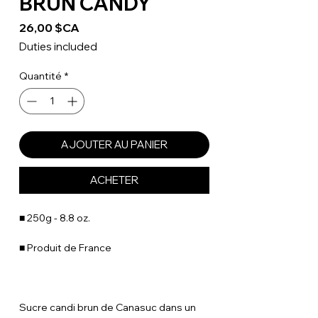
BRUN CANDY
Prix
26,00 $CA
Duties included
Quantité
*
AJOUTER AU PANIER
ACHETER
■ 250g - 8.8 oz.
■ Produit de France
Sucre candi brun de Canasuc dans un