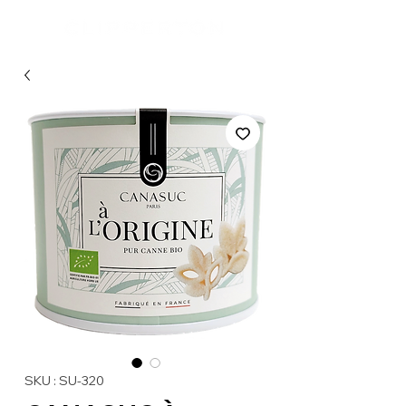
SKU : SU-320