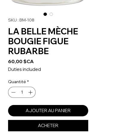
SKU : BM-108
LA BELLE MÈCHE
BOUGIE FIGUE
RUBARBE
Prix
60,00 $CA
Duties included
Quantité
*
AJOUTER AU PANIER
ACHETER