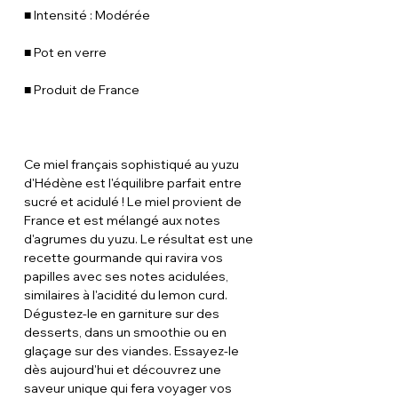
■ Intensité : Modérée
■ Pot en verre
■ Produit de France
Ce miel français sophistiqué au yuzu
d'Hédène est l'équilibre parfait entre
sucré et acidulé ! Le miel provient de
France et est mélangé aux notes
d'agrumes du yuzu. Le résultat est une
recette gourmande qui ravira vos
papilles avec ses notes acidulées,
similaires à l'acidité du lemon curd.
Dégustez-le en garniture sur des
desserts, dans un smoothie ou en
glaçage sur des viandes. Essayez-le
dès aujourd'hui et découvrez une
saveur unique qui fera voyager vos