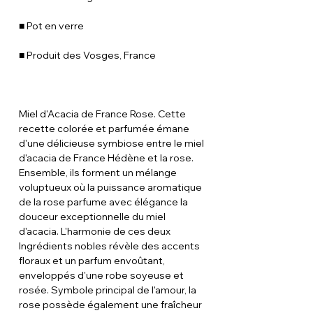
■ Pot en verre
■ Produit des Vosges, France
Miel d'Acacia de France Rose. Cette
recette colorée et parfumée émane
d'une délicieuse symbiose entre le miel
d'acacia de France Hédène et la rose.
Ensemble, ils forment un mélange
voluptueux où la puissance aromatique
de la rose parfume avec élégance la
douceur exceptionnelle du miel
d'acacia. L'harmonie de ces deux
Ingrédients nobles révèle des accents
floraux et un parfum envoûtant,
enveloppés d'une robe soyeuse et
rosée. Symbole principal de l'amour, la
rose possède également une fraîcheur