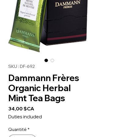
SKU : DF-692
Dammann Frères
Organic Herbal
Mint Tea Bags
Prix
34,00 $CA
Duties included
Quantité
*