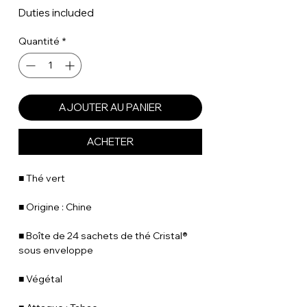
Duties included
Quantité
*
AJOUTER AU PANIER
ACHETER
■ Thé vert
■ Origine : Chine
■ Boîte de 24 sachets de thé Cristal®
sous enveloppe
■ Végétal