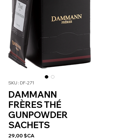
SKU : DF-271
DAMMANN
FRÈRES THÉ
GUNPOWDER
SACHETS
Prix
29,00 $CA