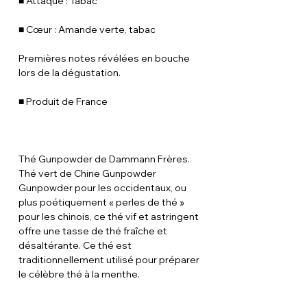
■ Attaque : Tabac
■ Cœur : Amande verte, tabac
Premières notes révélées en bouche
lors de la dégustation.
■ Produit de France
Thé Gunpowder de Dammann Frères.
Thé vert de Chine Gunpowder
Gunpowder pour les occidentaux, ou
plus poétiquement « perles de thé »
pour les chinois, ce thé vif et astringent
offre une tasse de thé fraîche et
désaltérante. Ce thé est
traditionnellement utilisé pour préparer
le célèbre thé à la menthe.