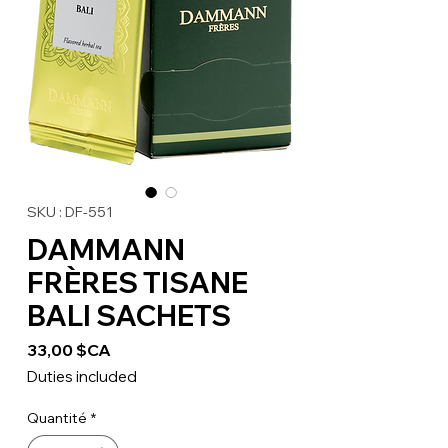
SKU : DF-551
DAMMANN
FRÈRES TISANE
BALI SACHETS
Prix
33,00 $CA
Duties included
Quantité
*