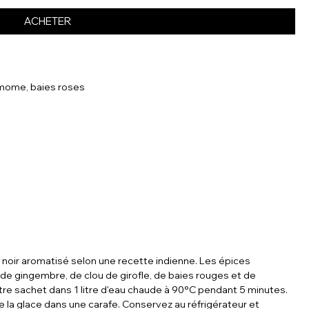
ACHETER
amome, baies roses
noir aromatisé selon une recette indienne. Les épices
e gingembre, de clou de girofle, de baies rouges et de
tre sachet dans 1 litre d'eau chaude à 90°C pendant 5 minutes.
 de la glace dans une carafe. Conservez au réfrigérateur et