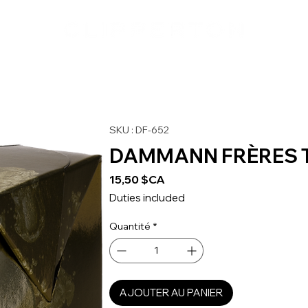
SKU : DF-652
DAMMANN FRÈRES T
Prix
15,50 $CA
Duties included
Quantité
*
AJOUTER AU PANIER