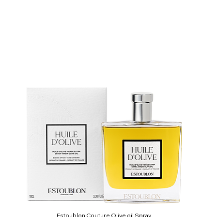
Estoublon Couture Olive oil Spray