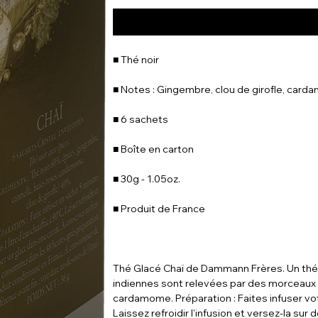
■ Thé noir
■ Notes : Gingembre, clou de girofle, card
■ 6 sachets
■ Boîte en carton
■ 30g - 1.05oz.
■ Produit de France
Thé Glacé Chaï de Dammann Frères. Un thé 
indiennes sont relevées par des morceaux d
cardamome. Préparation : Faites infuser vo
Laissez refroidir l'infusion et versez-la sur