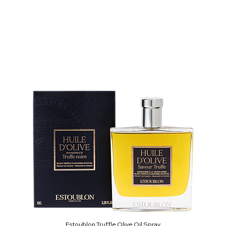
Estoublon Truffle Olive Oil Spray