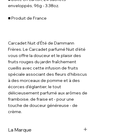
enveloppés, 96g - 3.38oz.
■ Produit de France
Carcadet Nuit d'Été de Dammann
Frères. Le Carcadet parfumé Nuit d'été
vous offre la douceur et le plaisir des
fruits rouges du jardin fraîchement
cueillis avec cette infusion de fruits
spéciale associant des fleurs d'hibiscus
à des morceaux de pomme et à des
écorces d'églantier, le tout
délicieusement parfumé aux arômes de
framboise, de fraise et - pour une
touche de douceur généreuse - de
crème.
La Marque