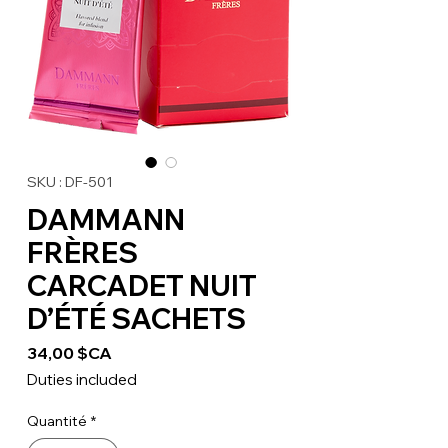
SKU : DF-501
DAMMANN
FRÈRES
CARCADET NUIT
D’ÉTÉ SACHETS
Prix
34,00 $CA
Duties included
Quantité
*