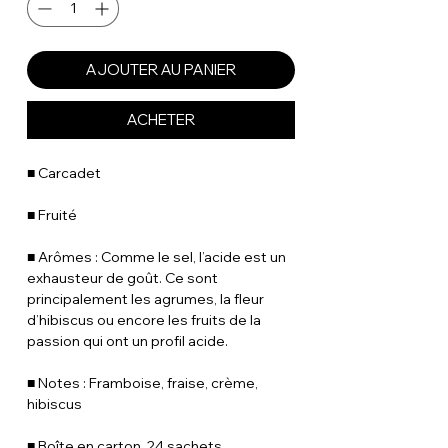
AJOUTER AU PANIER
ACHETER
■ Carcadet
■ Fruité
■ Arômes : Comme le sel, l’acide est un
exhausteur de goût. Ce sont
principalement les agrumes, la fleur
d’hibiscus ou encore les fruits de la
passion qui ont un profil acide.
■ Notes : Framboise, fraise, crème,
hibiscus
■ Boîte en carton, 24 sachets