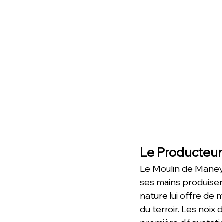
Le Producteur
Le Moulin de Maneyr
ses mains produisen
nature lui offre de 
du terroir. Les noix