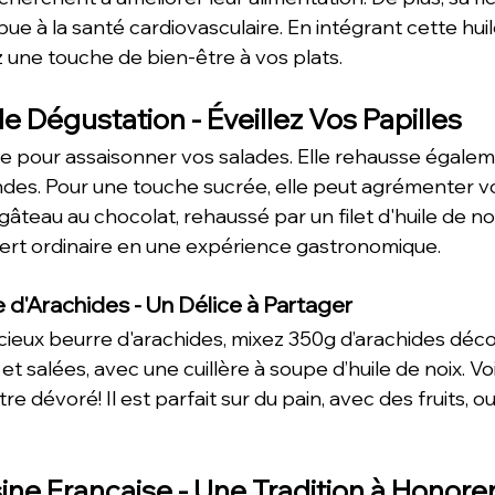
ue à la santé cardiovasculaire. En intégrant cette hui
z une touche de bien-être à vos plats.
 Dégustation - Éveillez Vos Papilles
ale pour assaisonner vos salades. Elle rehausse égalem
ndes. Pour une touche sucrée, elle peut agrémenter vo
âteau au chocolat, rehaussé par un filet d'huile de noi
ert ordinaire en une expérience gastronomique.
 d'Arachides - Un Délice à Partager
icieux beurre d'arachides, mixez 350g d’arachides déco
et salées, avec une cuillère à soupe d’huile de noix. Vo
re dévoré! Il est parfait sur du pain, avec des fruits, 
isine Française - Une Tradition à Honore