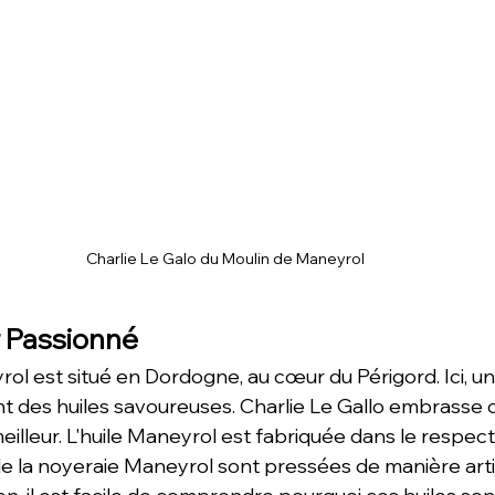
Charlie Le Galo du Moulin de Maneyrol
 Passionné
ol est situé en Dordogne, au cœur du Périgord. Ici, 
t des huiles savoureuses. Charlie Le Gallo embrasse c
meilleur. L'huile Maneyrol est fabriquée dans le respect
 de la noyeraie Maneyrol sont pressées de manière artis