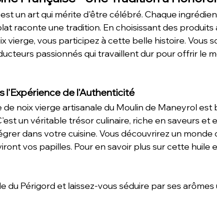
 est un art qui mérite d'être célébré. Chaque ingrédien
plat raconte une tradition. En choisissant des produits
x vierge, vous participez à cette belle histoire. Vous 
teurs passionnés qui travaillent dur pour offrir le me
s l'Expérience de l'Authenticité
le de noix vierge artisanale du Moulin de Maneyrol est 
est un véritable trésor culinaire, riche en saveurs et e
ntégrer dans votre cuisine. Vous découvrirez un monde 
iront vos papilles. Pour en savoir plus sur cette huile 
uide du Périgord et laissez-vous séduire par ses arômes