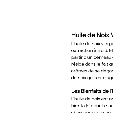
Huile de Noix 
L'huile de noix vier
extraction à froid. E
partir d’un cerneau d
réside dans le fait 
arômes de se dégag
de noix qui reste a
Les Bienfaits de l
L'huile de noix est
bienfaits pour la san
choix pour ceux qui 