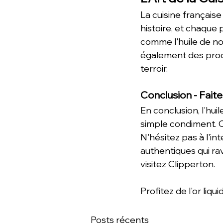
La cuisine française
histoire, et chaque 
comme l'huile de noi
également des produc
terroir.
Conclusion - Faite
En conclusion, l'hui
simple condiment. C'
N'hésitez pas à l'i
authentiques qui rav
visitez 
Clipperton
. 
Profitez de l'or liq
Posts récents