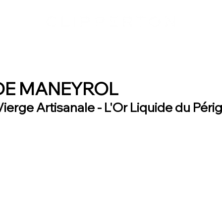
DE MANEYROL
Vierge Artisanale - L'Or Liquide du Péri