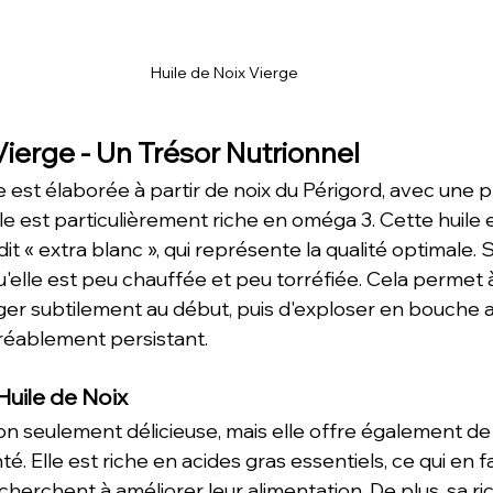
Huile de Noix Vierge
Vierge - Un Trésor Nutrionnel
ge est élaborée à partir de noix du Périgord, avec une 
lle est particulièrement riche en oméga 3. Cette huile e
it « extra blanc », qui représente la qualité optimale. S
qu'elle est peu chauffée et peu torréfiée. Cela permet à
er subtilement au début, puis d'exploser en bouche a
gréablement persistant.
'Huile de Noix
 non seulement délicieuse, mais elle offre également 
té. Elle est riche en acides gras essentiels, ce qui en f
cherchent à améliorer leur alimentation. De plus, sa r