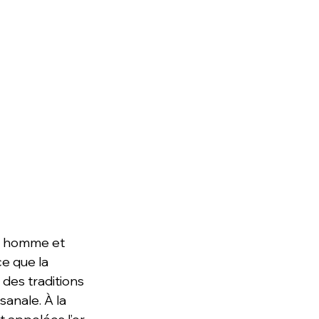
un homme et 
e que la 
 des traditions 
anale. À la 