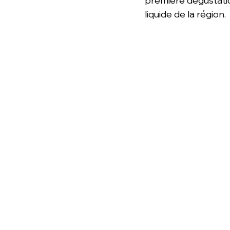
première dégustation
liquide de la région.