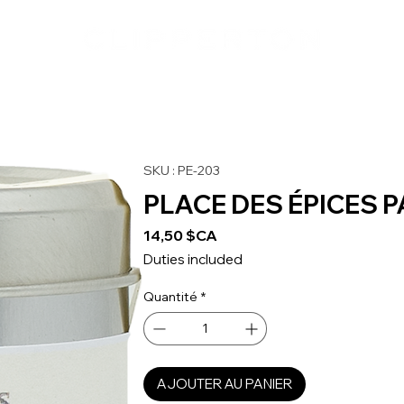
SKU : PE-203
PLACE DES ÉPICES 
Prix
14,50 $CA
Duties included
Quantité
*
AJOUTER AU PANIER