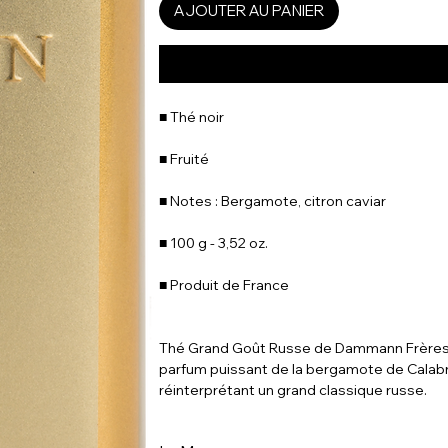
AJOUTER AU PANIER
■ Thé noir
■ Fruité
■ Notes : Bergamote, citron caviar
■ 100 g - 3,52 oz.
■ Produit de France
Thé Grand Goût Russe de Dammann Frères. L'a
parfum puissant de la bergamote de Calabr
réinterprétant un grand classique russe.