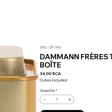
SKU : DF-160
DAMMANN FRÈRES 
BOÎTE
Prix
34,00 $CA
Duties included
Quantité
*