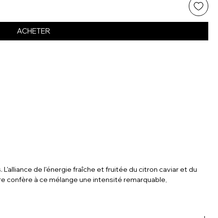
ACHETER
lliance de l'énergie fraîche et fruitée du citron caviar et du
e confère à ce mélange une intensité remarquable,